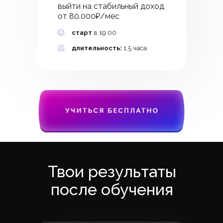
выйти на стабильный доход
от 80.000₽/мес
старт
в 19:00
длительность:
1,5 часа
Твои результаты
после обучения