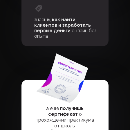
знаешь,
как найти
клиентов и заработать
первые деньги
онлайн без
опыта
а еще
получишь
сертификат
о
прохождении практикума
от школы