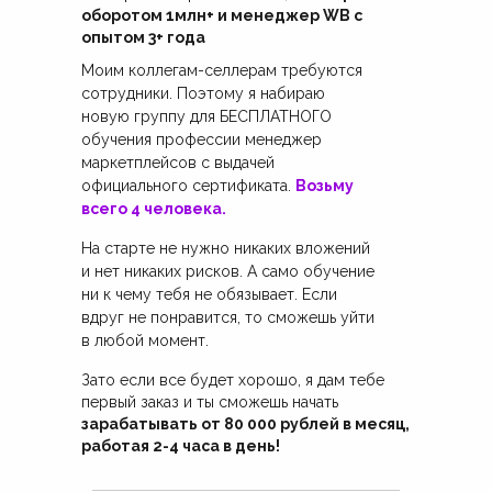
оборотом 1млн+ и менеджер WB с
опытом 3+ года
Моим коллегам-селлерам требуются
сотрудники. Поэтому я набираю
новую группу для БЕСПЛАТНОГО
обучения профессии менеджер
маркетплейсов с выдачей
официального сертификата.
Возьму
всего 4 человека.
На старте не нужно никаких вложений
и нет никаких рисков. А само обучение
ни к чему тебя не обязывает. Если
вдруг не понравится, то сможешь уйти
в любой момент.
Зато если все будет хорошо, я дам тебе
первый заказ и ты сможешь начать
зарабатывать от 80 000 рублей в месяц,
работая 2-4 часа в день!