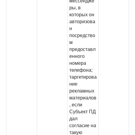
мессендже
ры, в
которых он
авторизова
н
посредство
м
предоставл
енного
номера
телефона;
таргетирова
ние
рекламных
материалов
, если
Субъект ПД
дал
согласие на
такую