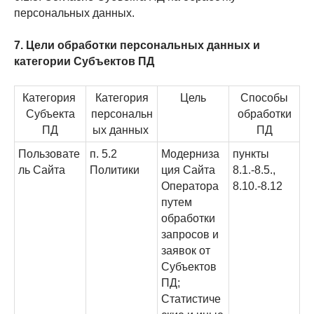
персональных данных.
7. Цели обработки персональных данных и
категории Субъектов ПД
Категория
Категория
Цель
Способы
Субъекта
персональн
обработки
ПД
ых данных
ПД
Пользовате
п. 5.2
Модерниза
пункты
ль Сайта
Политики
ция Сайта
8.1.-8.5.,
Оператора
8.10.-8.12
путем
обработки
запросов и
заявок от
Субъектов
ПД;
Статистиче