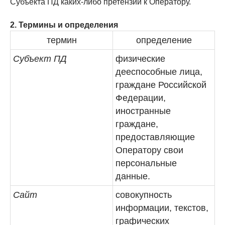
Субъекта ПД каких-либо претензий к Оператору.
2. Термины и определения
термин
определение
Субъект ПД
физические
дееспособные лица,
граждане Российской
Федерации,
иностранные
граждане,
предоставляющие
Оператору свои
персональные
данные.
Сайт
совокупность
информации, текстов,
графических